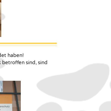
det haben!
 betroffen sind,
sind