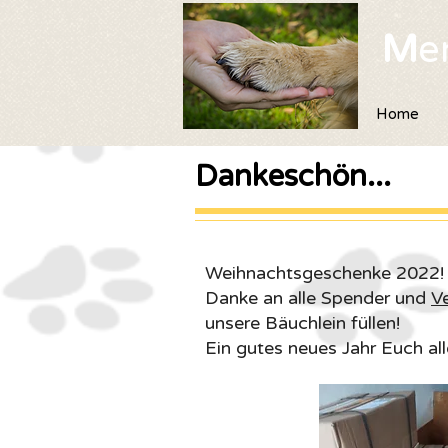
M
e
Home
Dankeschön...
Weihnachtsgeschenke 2022!
Danke an alle Spender und
V
unsere Bäuchlein füllen!
Ein gutes neues Jahr Euch all