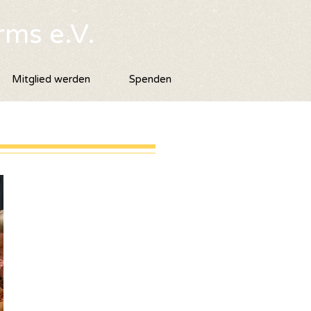
rms e.V.
Mitglied werden
Spenden