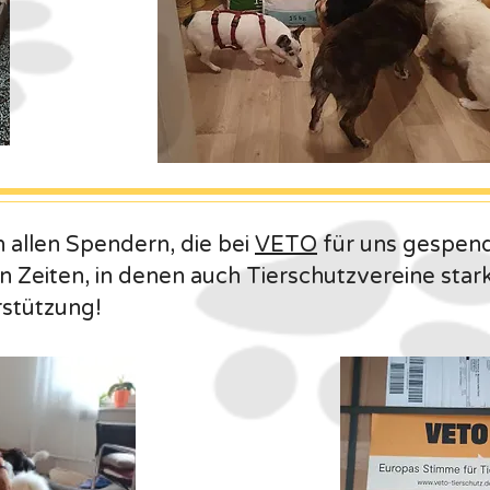
 allen Spendern, die bei
VETO
für uns gespen
 Zeiten, in denen auch Tierschutzvereine stark
rstützung!