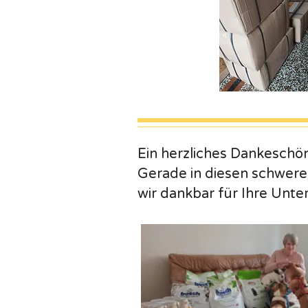
Ein herzliches Dankeschön
Gerade in diesen schweren
wir dankbar für Ihre Unte